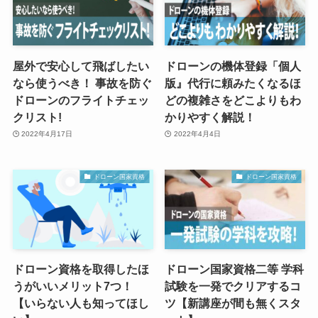
屋外で安心して飛ばしたい
ドローンの機体登録「個人
なら使うべき！ 事故を防ぐ
版』代行に頼みたくなるほ
ドローンのフライトチェッ
どの複雑さをどこよりもわ
クリスト!
かりやすく解説！
2022年4月17日
2022年4月4日
ドローン国家資格
ドローン国家資格
ドローン資格を取得したほ
ドローン国家資格二等 学科
うがいいメリット7つ！
試験を一発でクリアするコ
【いらない人も知ってほし
ツ【新講座が間も無くスタ