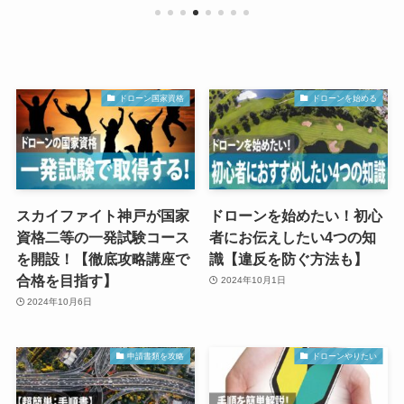
ドローン国家資格
ドローンを始める
スカイファイト神戸が国家
ドローンを始めたい！初心
資格二等の一発試験コース
者にお伝えしたい4つの知
を開設！【徹底攻略講座で
識【違反を防ぐ方法も】
合格を目指す】
2024年10月1日
2024年10月6日
申請書類を攻略
ドローンやりたい