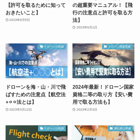
【許可を取るために知って
の超重要マニュアル！【飛
おきたいこと】
行の注意点と許可を取る方
法】
2023年6月5日
2023年6月1日
ドローンの知識
ドローン国家資格
ドローンを海・山・川で飛
2024年最新！ドローン国家
ばすための注意点【航空法
資格二等の取り方【安い費
+⚪︎⚪︎法とは】
用で取る方法も】
2023年5月12日
2023年2月3日
ドローンの知識
飛行前の準備