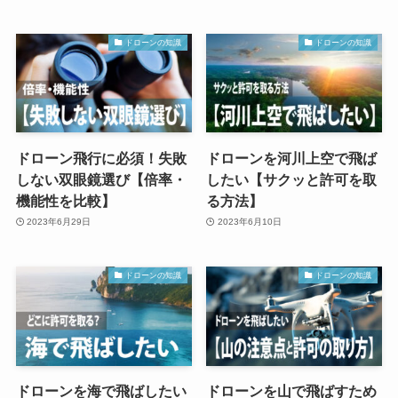
ドローンの知識
ドローンの知識
ドローン飛行に必須！失敗
ドローンを河川上空で飛ば
しない双眼鏡選び【倍率・
したい【サクッと許可を取
機能性を比較】
る方法】
2023年6月29日
2023年6月10日
ドローンの知識
ドローンの知識
ドローンを海で飛ばしたい
ドローンを山で飛ばすため