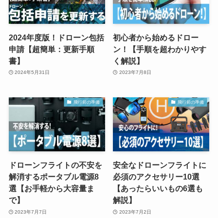
2024年度版！ドローン包括
初心者から始めるドロー
申請【超簡単：更新手順
ン！【手順を超わかりやす
書】
く解説】
2024年5月31日
2023年7月8日
飛行前の準備
飛行前の準備
ドローンフライトの不安を
安全なドローンフライトに
解消するポータブル電源8
必須のアクセサリー10選
選【お手軽から大容量ま
【あったらいいもの6選も
で】
解説】
2023年7月7日
2023年7月2日