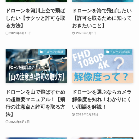
ドローンを河川上空で飛ば
ドローンを海で飛ばしたい
したい【サクッと許可を取
【許可を取るために知って
る方法】
おきたいこと】
2023年6月10日
2023年6月5日
ドローンの知識
ドローンの知識
ドローンを山で飛ばすため
ドローンを選ぶならカメラ
の超重要マニュアル！【飛
解像度を知れ！わかりにく
行の注意点と許可を取る方
い用語を解説！
法】
2023年5月29日
2023年6月1日