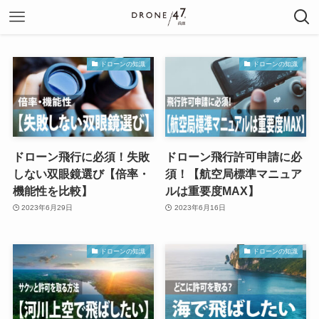
ドローンの知識
ドローンの知識
ドローン飛行に必須！失敗
ドローン飛行許可申請に必
しない双眼鏡選び【倍率・
須！【航空局標準マニュア
機能性を比較】
ルは重要度MAX】
2023年6月29日
2023年6月16日
ドローンの知識
ドローンの知識