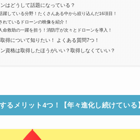
ーンはどうして話題になっている？
活躍している分野！たくさんある中から絞り込んだ16項目！
されているドローンの映像を紹介！
人命救助の一躍を担う！消防庁が次々とドローンを導入！
取得について知りたい！ よくある質問7つ！
ーン資格は取得したほうがいい？取得しなくていい？
するメリット4つ！【年々進化し続けている