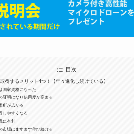
目次
取得するメリット4つ！【年々進化し続けている】
は国家資格になった
の証明になり信用度が高まる
場所が広がる
得しやすくなる
職に有利
の市場はますます伸び続ける